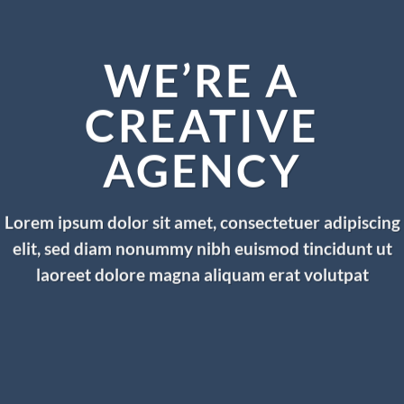
WE’RE A
CREATIVE
AGENCY
Lorem ipsum dolor sit amet, consectetuer adipiscing
elit, sed diam nonummy nibh euismod tincidunt ut
laoreet dolore magna aliquam erat volutpat