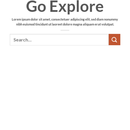
Go Explore
Lorem ipsum dolor sit amet, consectetuer adipiscing elit, sed diam nonummy
nibh euismod tincidunt ut laoreet dolore magna aliquam erat volutpat.